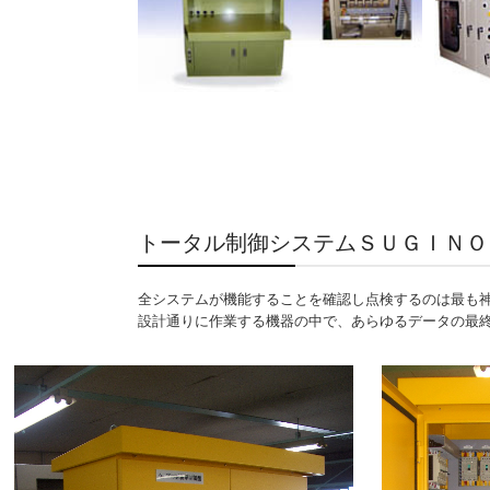
トータル制御システムＳＵＧＩＮＯ
全システムが機能することを確認し点検するのは最も
設計通りに作業する機器の中で、あらゆるデータの最