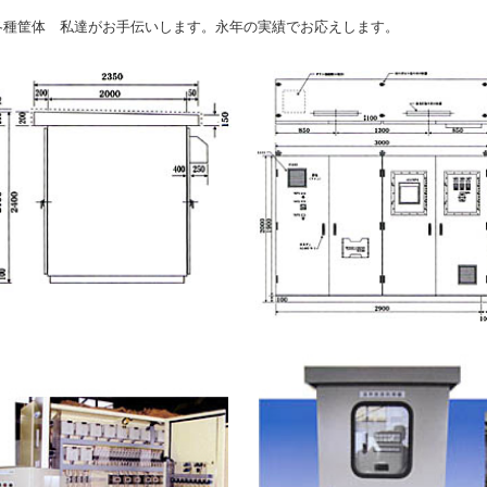
各種筐体 私達がお手伝いします。永年の実績でお応えします。