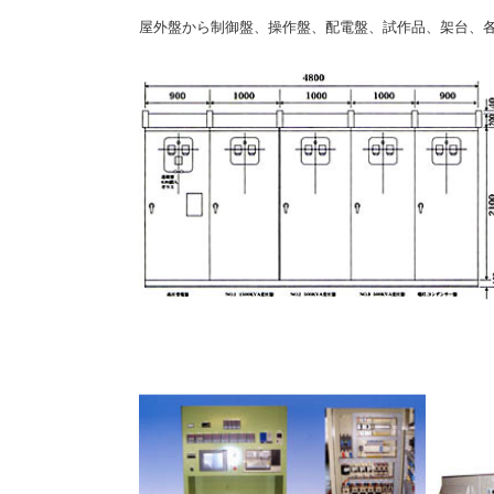
屋外盤から制御盤、操作盤、配電盤、試作品、架台、