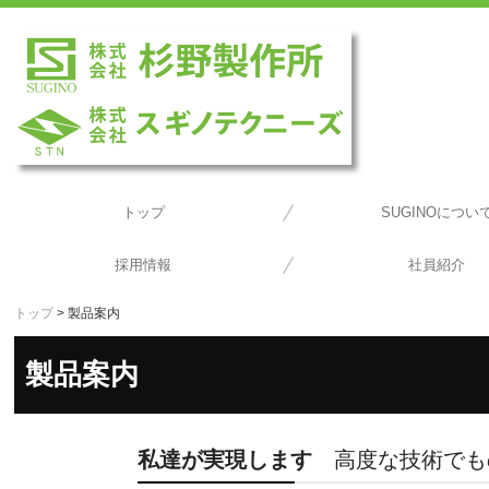
トップ
SUGINOについ
株式会社スギノテク
株式会社杉野製
採用情報
社員紹介
トップ
製品案内
製品案内
私達が実現します
高度な技術でも