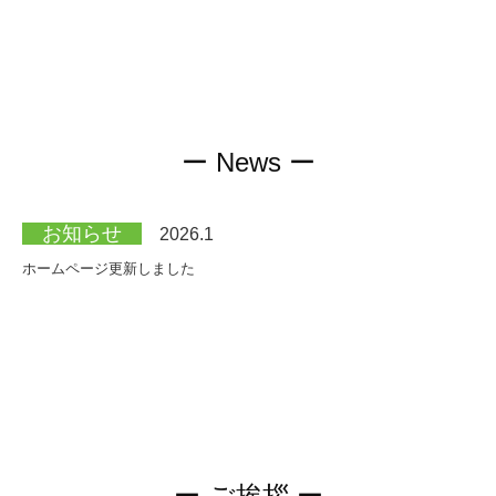
お問合せ
プライバシーポリシー
新着情報
ー News ー
お知らせ
2026.1
ホームページ更新しました
ー ご挨拶 ー