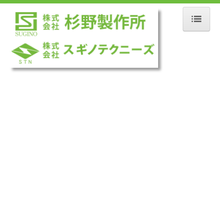
トップ
SUGINOについて
株式会社杉野製作所
株式会社スギノテクニーズ
事業内容
製品案内
主要設備
採用情報
社員紹介