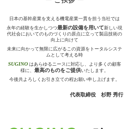
日本の基幹産業を支える機電産業一貫を担う当社では
最新の設備を用いて
永年の経験を生かしつつ
新しい現
代社会においてのものづくりの原点に立って製品技術の
向上に向けて
未来に向かって無限に広がるこの資源をトータルシステ
ムとして考える時
SUGINO
はあらゆるニースに対応し、より多くの顧客
最高のものをご提供
様に、
いたします。
今後共よろしくお引き立ての程お願い申し上げます。
代表取締役 杉野 秀行